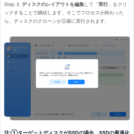
Step 3.
ディスクのレイアウトを編集
して「
実行
」をクリ
ックすることで継続します。そこでプロセスが終わった
ら、ディスクのクローンが正確に実行されます。
注:①ターゲットディスクがSSDの場合、SSDの最適化