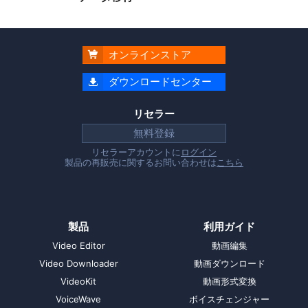
オンラインストア

ダウンロードセンター

リセラー
無料登録
リセラーアカウントに
ログイン
製品の再販売に関するお問い合わせは
こちら
製品
利用ガイド
Video Editor
動画編集
Video Downloader
動画ダウンロード
VideoKit
動画形式変換
VoiceWave
ボイスチェンジャー