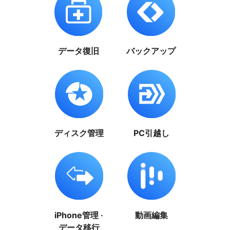
データ復旧
バックアップ
ディスク管理
PC引越し
iPhone管理 ·
動画編集
データ移行