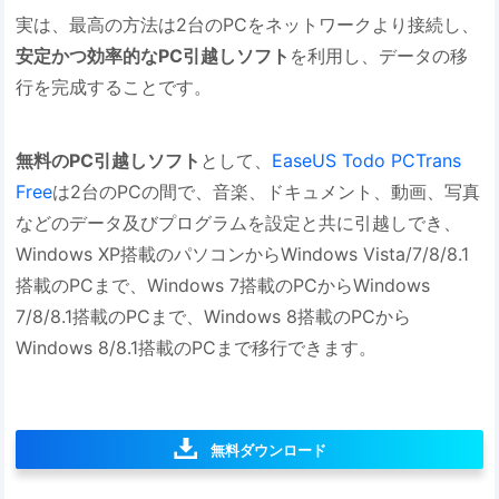
実は、最高の方法は2台のPCをネットワークより接続し、
安定かつ効率的なPC引越しソフト
を利用し、データの移
行を完成することです。
無料のPC引越しソフト
として、
EaseUS Todo PCTrans
Free
は2台のPCの間で、音楽、ドキュメント、動画、写真
などのデータ及びプログラムを設定と共に引越しでき、
Windows XP搭載のパソコンからWindows Vista/7/8/8.1
搭載のPCまで、Windows 7搭載のPCからWindows
7/8/8.1搭載のPCまで、Windows 8搭載のPCから
Windows 8/8.1搭載のPCまで移行できます。
無料ダウンロード