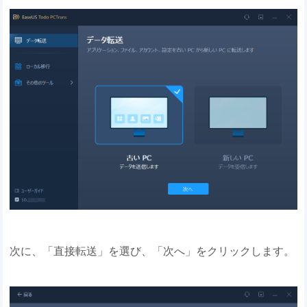
次に、「直接転送」を選び、「次へ」をクリックします。