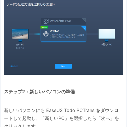
ステップ2：新しいパソコンの準備
新しいパソコンにも EaseUS Todo PCTrans をダウンロ
ードして起動し、「新しいPC」を選択したら「次へ」を
クリックします。