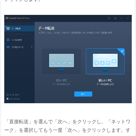
「直接転送」を選んで「次へ」をクリックし、「ネットワ
ーク」を選択してもう一度「次へ」をクリックします。す