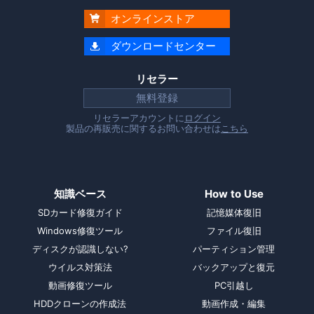
オンラインストア

ダウンロードセンター

リセラー
無料登録
リセラーアカウントに
ログイン
製品の再販売に関するお問い合わせは
こちら
知識ベース
How to Use
SDカード修復ガイド
記憶媒体復旧
Windows修復ツール
ファイル復旧
ディスクが認識しない?
パーティション管理
ウイルス対策法
バックアップと復元
動画修復ツール
PC引越し
HDDクローンの作成法
動画作成・編集