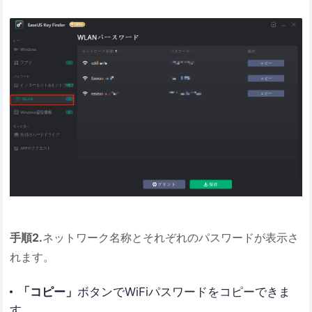
手順2.
ネットワーク名称とそれぞれのパスワードが表示さ
れます。
「コピー」
ボタンでWiFiパスワードをコピーできま
す。