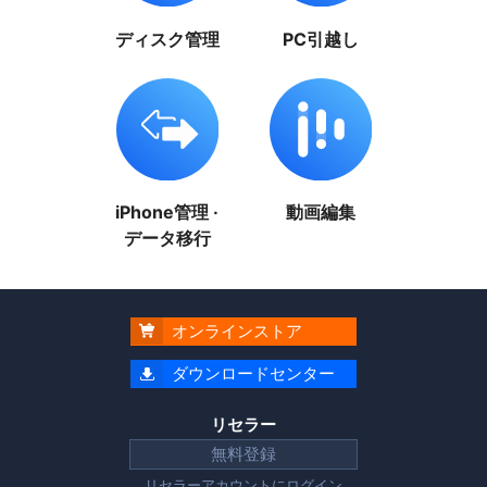
ディスク管理
PC引越し
iPhone管理 ·
動画編集
データ移行
オンラインストア

ダウンロードセンター

リセラー
無料登録
リセラーアカウントに
ログイン