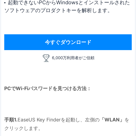
起動できないPCからWindowsとインストールされた
ソフトウェアのプロダクトキーを解析します。
今すぐダウンロード
6,000万利用者がご信頼
PCでWi‐Fiパスワードを見つける方法：
手順1.
EaseUS Key Finderを起動し、左側の
「WLAN」
を
クリックします。