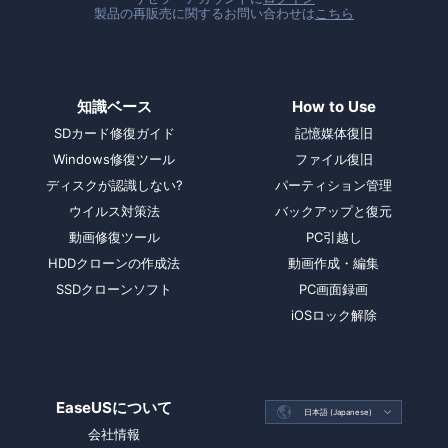
製品の再販売に関するお問い合わせは
こちら
知識ベース
How to Use
SDカード修復ガイド
記憶媒体復旧
Windows修復ツール
ファイル復旧
ディスクが認識しない?
パーティション管理
ウイルス対策法
バックアップと復元
動画修復ツール
PC引越し
HDDクローンの作成法
動画作成・編集
SSDクローンソフト
PC画面録画
iOSロック解除
EaseUSについて

日本語 (Japanese)

会社情報