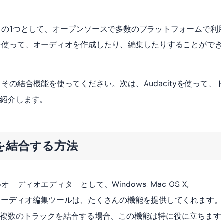
ソフトの1つとして、オープンソースで多数のプラットフォームで利
ールを使って、オーディオを作成したり、編集したりすることがで
、その結合機能を使ってください。次は、Audacityを使って、
紹介します。
ックを結合する方法
ーディオエディターとして、Windows, Mac OS X,
このオーディオ編集ツールは、たくさんの機能を提供してくれます
複数のトラックを結合する場合、この機能は特に役に立ちます