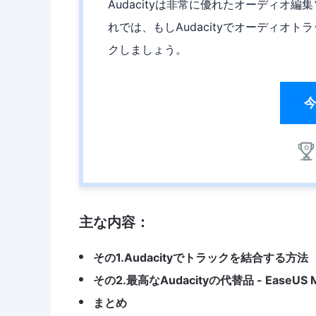
Audacityは非常に優れたオーディオ
れでは、もしAudacityでオーディオ
クしましょう。
主な内容：
その1.Audacityでトラックを結合する方法
その2.最高なAudacityの代替品 - EaseUS M
まとめ