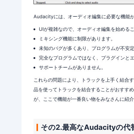
Audacityには、オーディオ編集に必要な
UIが複雑なので、オーディオ編集を始める
ミキシング機能に制限があります。
未知のバグが多くあり、プログラムが不安
完全なプログラムではなく、プラグインと
サポートチームがありません。
これらの問題により、トラックを上手く結合する
品を使ってトラックを結合することがおすすめで
が、ここで機能が一番良い物をみなさんに紹介
その2.最高なAudacityの代替品