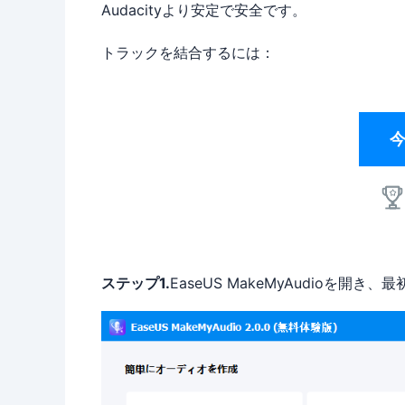
Audacityより安定で安全です。
トラックを結合するには：
ステップ1.
EaseUS MakeMyAudioを開き