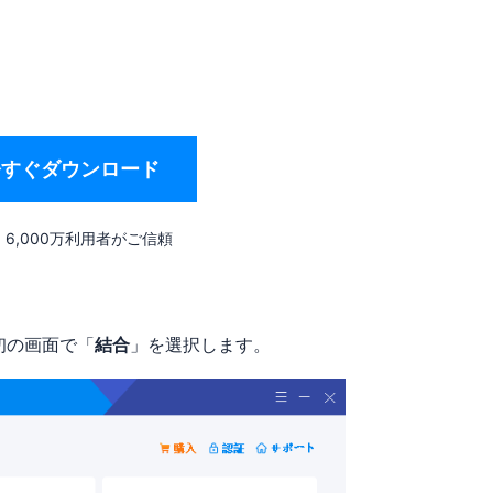
今すぐダウンロード
6,000万利用者がご信頼
、最初の画面で「
結合
」を選択します。