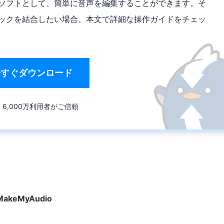
編集ソフトとして、簡単に音声を編集することができます。そ
トラックを結合したい場合、本文で詳細な操作ガイドをチェッ
今すぐダウンロード
6,000万利用者がご信頼
akeMyAudio