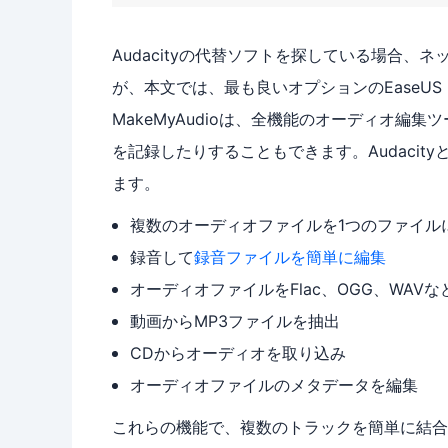
Audacityの代替ソフトを探している場合
が、本文では、最も良いオプションのEaseUS M
MakeMyAudioは、全機能のオーディオ
を記録したりすることもできます。Audacityと
ます。
複数のオーディオファイルを1つのファイル
録音して
録音ファイルを簡単に編集
オーディオファイルをFlac、OGG、WAV
動画からMP3ファイルを抽出
CDからオーディオを取り込み
オーディオファイルのメタデータを編集
これらの機能で、複数のトラックを簡単に結合