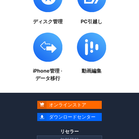
ディスク管理
PC引越し
iPhone管理 ·
動画編集
データ移行
オンラインストア

ダウンロードセンター

リセラー