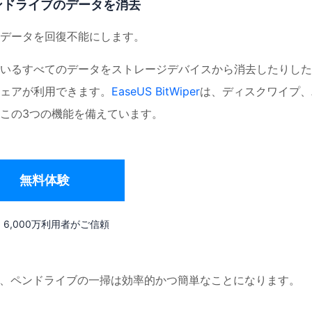
ンドライブのデータを消去
データを回復不能にします。
いるすべてのデータをストレージデバイスから消去したりした
ェアが利用できます。
EaseUS BitWiper
は、ディスクワイプ、
この3つの機能を備えています。
無料体験
6,000万利用者がご信頼
用すれば、ペンドライブの一掃は効率的かつ簡単なことになります。