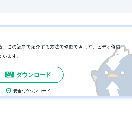
合、この記事で紹介する方法で修復できます。ビデオ修復
ています。
ダウンロード

安全なダウンロード