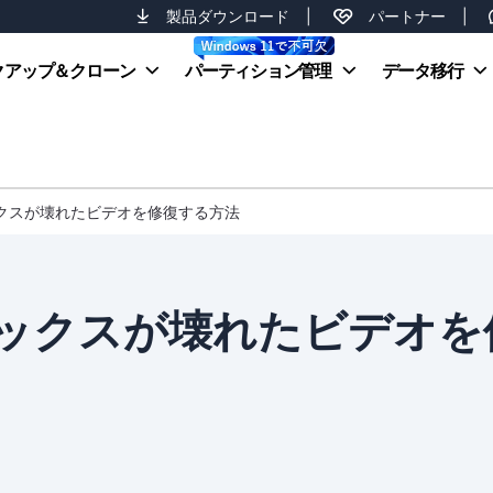
製品ダウンロード
|
パートナー
|
クアップ＆クローン
パーティション管理
データ移行
ックスが壊れたビデオを修復する方法
ックスが壊れたビデオを