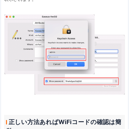
正しい方法あればWiFiコードの確認は簡