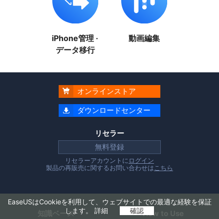
iPhone管理 ·
動画編集
データ移行
オンラインストア

ダウンロードセンター

リセラー
無料登録
リセラーアカウントに
ログイン
製品の再販売に関するお問い合わせは
こちら
EaseUSはCookieを利用して、ウェブサイトでの最適な経験を保証
します。
詳細
確認
知識ベース
How to Use