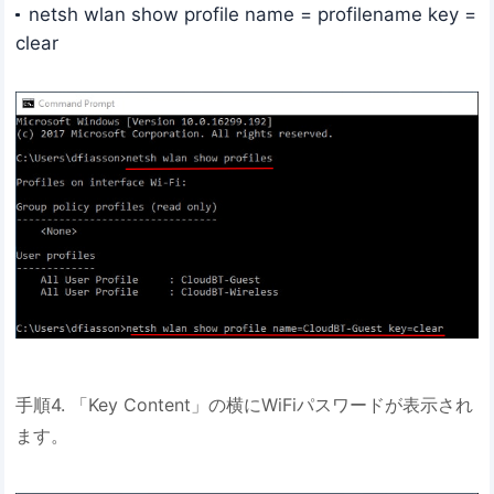
netsh wlan show profile name = profilename key =
clear
手順4. 「Key Content」の横にWiFiパスワードが表示され
ます。