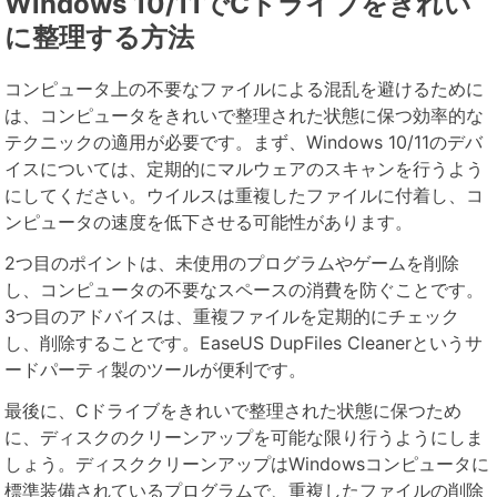
Windows 10/11でCドライブをきれい
に整理する方法
コンピュータ上の不要なファイルによる混乱を避けるために
は、コンピュータをきれいで整理された状態に保つ効率的な
テクニックの適用が必要です。まず、Windows 10/11のデバ
イスについては、定期的にマルウェアのスキャンを行うよう
にしてください。ウイルスは重複したファイルに付着し、コ
ンピュータの速度を低下させる可能性があります。
2つ目のポイントは、未使用のプログラムやゲームを削除
し、コンピュータの不要なスペースの消費を防ぐことです。
3つ目のアドバイスは、重複ファイルを定期的にチェック
し、削除することです。EaseUS DupFiles Cleanerというサ
ードパーティ製のツールが便利です。
最後に、Cドライブをきれいで整理された状態に保つため
に、ディスクのクリーンアップを可能な限り行うようにしま
しょう。ディスククリーンアップはWindowsコンピュータに
標準装備されているプログラムで、重複したファイルの削除