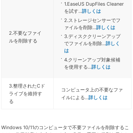
1.EaseUS DupFiles Cleaner
を試す...
詳しくは
2.ストレージセンサーでフ
ァイルを削除...
詳しくは
2.不要なファイ
3.ディスククリーンアップ
ルを削除する
でファイルを削除...
詳しく
は
4.クリーンアップ対象候補
を使用する...
詳しくは
3.整理されたCド
コンピュータ上の不要なファ
ライブを維持す
イルによる...
詳しくは
る
Windows 10/11のコンピュータで不要ファイルを削除するこ