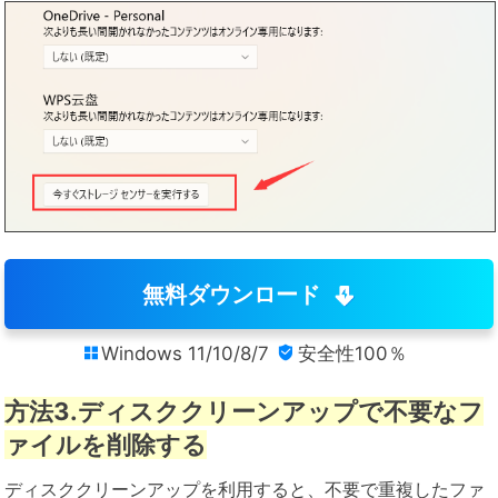
無料ダウンロード
Windows 11/10/8/7
安全性100％


方法3.ディスククリーンアップで不要なフ
ァイルを削除する
ディスククリーンアップを利用すると、不要で重複したファ