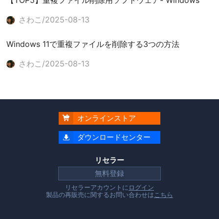
【TOP5】重複ファイル削除用ソフトウェア- Windows
さわこ/2025-08-13
Windows 11で重複ファイルを削除する3つの方法
さわこ/2025-08-13
オンラインストア

ダウンロードセンター

リセラー
無料登録
リセラーアカウントに
ログイン
製品の再販売に関するお問い合わせは
こちら