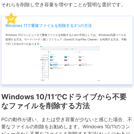
それらを削除し空き容量を増やすことが賢明な選択です。
Windows 11で重複ファイルを削除する3つの方法
Windows 11のコンピュータで重複ファイルを削除するための手段としては、Windows内蔵ツールを
使用する方法、サードパーティ製ソフトウェア（EaseUS DupFiles Cleaner）を利用する方法、手動
で行う方法の3つがあります。
Windows 10/11でCドライブから不要
なファイルを削除する方法
PCの動作が遅い、または空き容量が少ないと感じた場合、不
要なファイルの削除をお勧めします。Windows 10/11のコン
ピュータから不要なファイルを削除する方法はいくつかあり