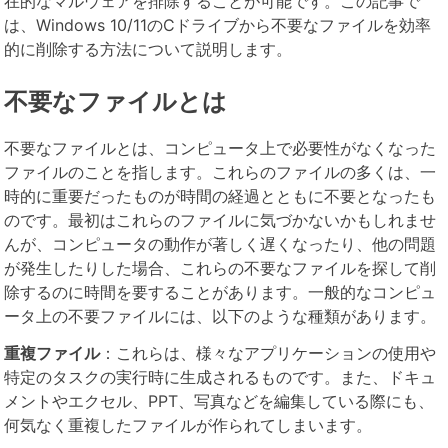
在的なマルウェアを排除することが可能です。この記事で
は、Windows 10/11のCドライブから不要なファイルを効率
的に削除する方法について説明します。
不要なファイルとは
不要なファイルとは、コンピュータ上で必要性がなくなった
ファイルのことを指します。これらのファイルの多くは、一
時的に重要だったものが時間の経過とともに不要となったも
のです。最初はこれらのファイルに気づかないかもしれませ
んが、コンピュータの動作が著しく遅くなったり、他の問題
が発生したりした場合、これらの不要なファイルを探して削
除するのに時間を要することがあります。一般的なコンピュ
ータ上の不要ファイルには、以下のような種類があります。
重複ファイル
：これらは、様々なアプリケーションの使用や
特定のタスクの実行時に生成されるものです。また、ドキュ
メントやエクセル、PPT、写真などを編集している際にも、
何気なく重複したファイルが作られてしまいます。