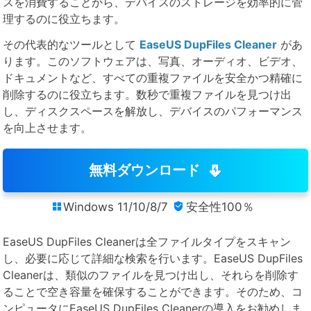
スを消費することから、デバイスのストレージを効率的に管
理するのに役立ちます。
その代表的なツールとして
EaseUS DupFiles Cleaner
があ
ります。このソフトウェアは、写真、オーディオ、ビデオ、
ドキュメントなど、すべての重複ファイルを安全かつ精確に
削除するのに役立ちます。数秒で重複ファイルを見つけ出
し、ディスクスペースを解放し、デバイスのパフォーマンス
を向上させます。
無料ダウンロード
Windows 11/10/8/7
安全性100％


EaseUS DupFiles Cleanerは全ファイルタイプをスキャン
し、必要に応じて詳細な検索を行います。EaseUS DupFiles
Cleanerは、類似のファイルを見つけ出し、それらを削除す
ることで空き容量を確保することができます。そのため、コ
ンピュータにEaseUS DupFiles Cleanerの導入をお勧めしま