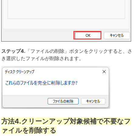
ステップ4.
「ファイルの削除」ボタンをクリックすると、さ
き選択したファイルが削除されます。
方法4.クリーンアップ対象候補で不要なフ
ァイルを削除する