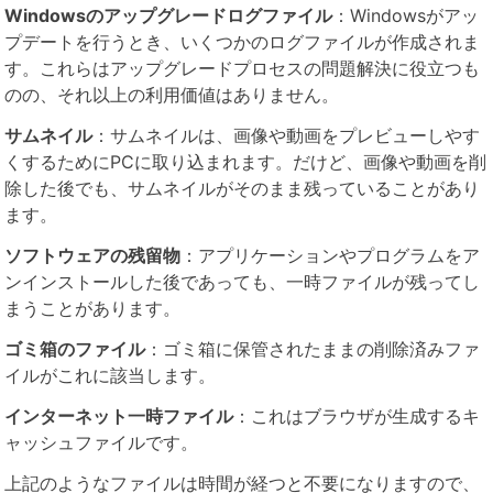
Windowsのアップグレードログファイル
：Windowsがアッ
プデートを行うとき、いくつかのログファイルが作成されま
す。これらはアップグレードプロセスの問題解決に役立つも
のの、それ以上の利用価値はありません。
サムネイル
：サムネイルは、画像や動画をプレビューしやす
くするためにPCに取り込まれます。だけど、画像や動画を削
除した後でも、サムネイルがそのまま残っていることがあり
ます。
ソフトウェアの残留物
：アプリケーションやプログラムをア
ンインストールした後であっても、一時ファイルが残ってし
まうことがあります。
ゴミ箱のファイル
：ゴミ箱に保管されたままの削除済みファ
イルがこれに該当します。
インターネット一時ファイル
：これはブラウザが生成するキ
ャッシュファイルです。
上記のようなファイルは時間が経つと不要になりますので、