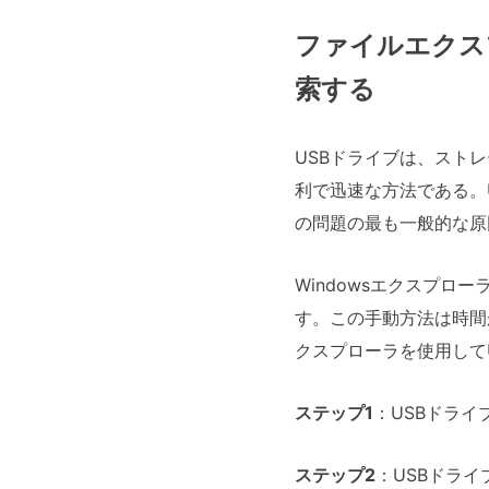
ファイルエクス
索する
USBドライブは、スト
利で迅速な方法である。
の問題の最も一般的な原
Windowsエクスプ
す。この手動方法は時間
クスプローラを使用して
ステップ1
：USBドラ
ステップ2
：USBドラ