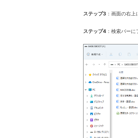
ステップ3
：画面の右上
ステップ4
：検索バーにフ