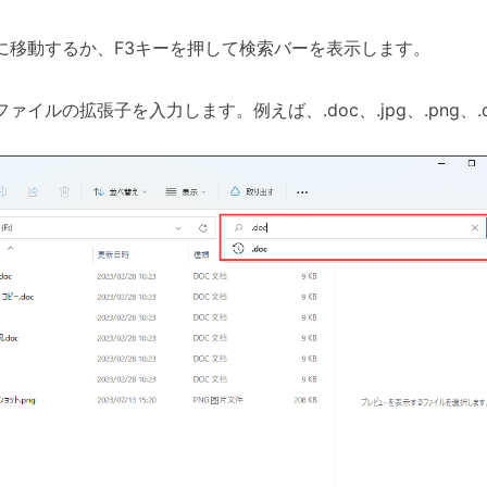
に移動するか、F3キーを押して検索バーを表示します。
ァイルの拡張子を入力します。例えば、.doc、.jpg、.png、.d