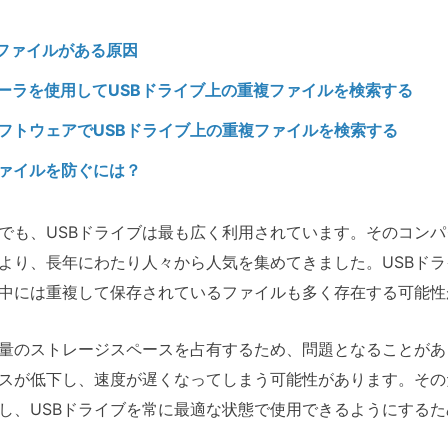
複ファイルがある原因
ローラを使用してUSBドライブ上の重複ファイルを検索する
ソフトウェアでUSBドライブ上の重複ファイルを検索する
ファイルを防ぐには？
でも、USBドライブは最も広く利用されています。そのコン
より、長年にわたり人々から人気を集めてきました。USBド
中には重複して保存されているファイルも多く存在する可能性
量のストレージスペースを占有するため、問題となることがあ
スが低下し、速度が遅くなってしまう可能性があります。その
し、USBドライブを常に最適な状態で使用できるようにする