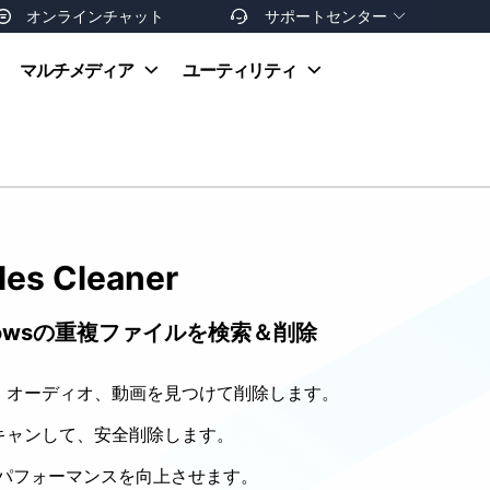
オンラインチャット
サポートセンター


オンラインヘルプ
マルチメディア
ユーティリティ
お支払い方法
ダウンロードセンター
お問い合わせ
返金ポリシー
非営利団体割引
友達を紹介
les Cleaner
owsの重複ファイルを検索＆削除
、オーディオ、動画を見つけて削除します。
キャンして、安全削除します。
、パフォーマンスを向上させます。