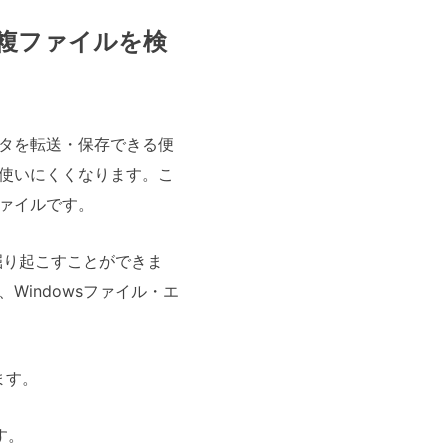
複ファイルを検
ータを転送・保存できる便
、使いにくくなります。こ
ァイルです。
掘り起こすことができま
indowsファイル・エ
ます。
す。