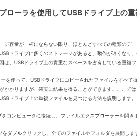
プローラを使用してUSBドライブ上の重
レージ容量が一杯にならない限り、ほとんどすべての種類のデ
USBドライブに多くのストレージがあると、動作が遅くなり
因は、USBドライブ上の貴重なスペースを占有している重複フ
ローラーを使って、USBドライブにコピーされたファイルをすべて
がかかりますが、確実に結果を得ることができます。ここでは、W
USBドライブ上の重複ファイルを見つける方法を説明します。
イブをコンピュータに接続し、ファイルエクスプローラーを開き
イブをダブルクリックし、全てのファイルやフォルダを展開しま