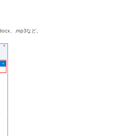
ocx、.mp3など。