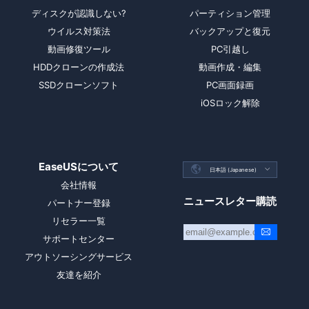
ディスクが認識しない?
パーティション管理
ウイルス対策法
バックアップと復元
動画修復ツール
PC引越し
HDDクローンの作成法
動画作成・編集
SSDクローンソフト
PC画面録画
iOSロック解除
EaseUSについて

日本語 (Japanese)

会社情報
ニュースレター購読
パートナー登録
リセラー一覧
サポートセンター
アウトソーシングサービス
友達を紹介