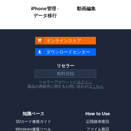
iPhone管理 ·
動画編集
データ移行
オンラインストア

ダウンロードセンター

リセラー
無料登録
リセラーアカウントに
ログイン
製品の再販売に関するお問い合わせは
こちら
知識ベース
How to Use
SDカード修復ガイド
記憶媒体復旧
Windows修復ツール
ファイル復旧