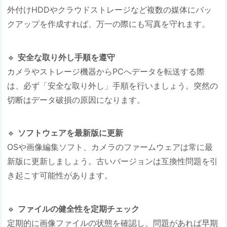
外付けHDDやクラウドストレージなど複数の媒体にバッ
クアップを作成すれば、万一の際にも写真を守れます。
🔹 ​
​安全な取り外し手順を遵守​
カメラやストレージ機器からPCへデータを転送する際
は、必ず「安全な取り外し」手順を行いましょう。突然の
切断はデータ破損の原因になります。
🔹 ​
​ソフトウェアを最新版に更新​
OSや画像編集ソフト、カメラのファームウェアは常に最
新版に更新しましょう。古いバージョンは互換性問題を引
き起こす可能性があります。
🔹 ​
​ファイルの健全性を定期チェック​
定期的に画像ファイルの状態を確認し、問題があれば早期