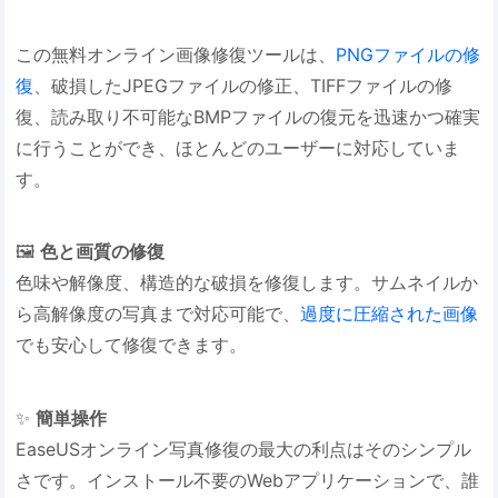
この無料オンライン画像修復ツールは、
PNGファイルの修
復
、破損したJPEGファイルの修正、TIFFファイルの修
復、読み取り不可能なBMPファイルの復元を迅速かつ確実
に行うことができ、ほとんどのユーザーに対応していま
す。
🖼️ ​
​色と画質の修復​
色味や解像度、構造的な破損を修復します。サムネイルか
ら高解像度の写真まで対応可能で、
過度に圧縮された画像
でも安心して修復できます。
✨ ​
​簡単操作​
EaseUSオンライン写真修復の最大の利点はそのシンプル
さです。インストール不要のWebアプリケーションで、誰