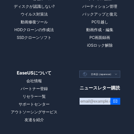
ディスクが認識しない?
パーティション管理
ウイルス対策法
バックアップと復元
動画修復ツール
PC引越し
HDDクローンの作成法
動画作成・編集
SSDクローンソフト
PC画面録画
iOSロック解除
EaseUSについて

日本語 (Japanese)

会社情報
ニュースレター購読
パートナー登録
リセラー一覧
サポートセンター
アウトソーシングサービス
友達を紹介