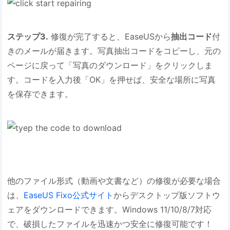
ステップ3.
修復が完了すると、EaseUSから
抽出コード
付
きのメールが届きます。写真抽出コードをコピーし、元の
ページに戻って「写真のダウンロード」をクリックしま
す。コードを入力後「OK」を押せば、安全な場所に写真
を保存できます。
他のファイル形式（動画や文書など）の修復が必要な場合
は、
EaseUS Fixo公式サイト
からデスクトップ版ソフトウ
ェアをダウンロードできます。Windows 11/10/8/7対応
で、破損したファイルを迅速かつ安全に修復可能です！