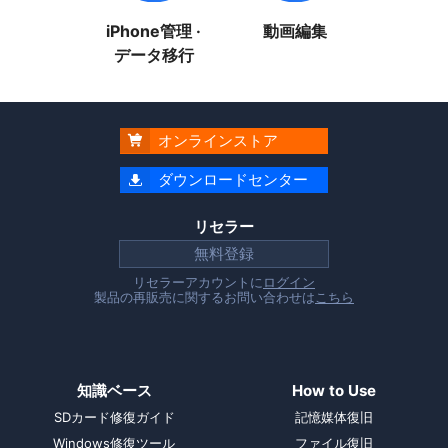
iPhone管理 ·
動画編集
データ移行
オンラインストア

ダウンロードセンター

リセラー
無料登録
リセラーアカウントに
ログイン
製品の再販売に関するお問い合わせは
こちら
知識ベース
How to Use
SDカード修復ガイド
記憶媒体復旧
Windows修復ツール
ファイル復旧