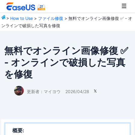
>
How to Use
>
ファイル修復
> 無料でオンライン画像修復 ✅ - オ
ンラインで破損した写真を修復
EaseUS
無料でオンライン画像修復 ✅
- オンラインで破損した写真
を修復
更新者：
マイヨウ
2026/04/28

概要: