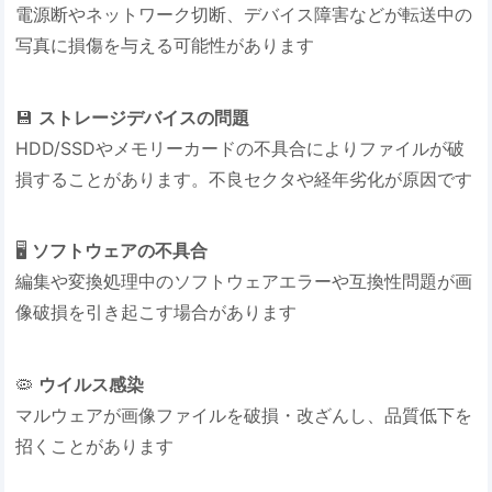
電源断やネットワーク切断、デバイス障害などが転送中の
写真に損傷を与える可能性があります
💾 ​
​ストレージデバイスの問題​
HDD/SSDやメモリーカードの不具合によりファイルが破
損することがあります。不良セクタや経年劣化が原因です
🖥️ ​
​ソフトウェアの不具合​
編集や変換処理中のソフトウェアエラーや互換性問題が画
像破損を引き起こす場合があります
🦠 ​
​ウイルス感染​
マルウェアが画像ファイルを破損・改ざんし、品質低下を
招くことがあります