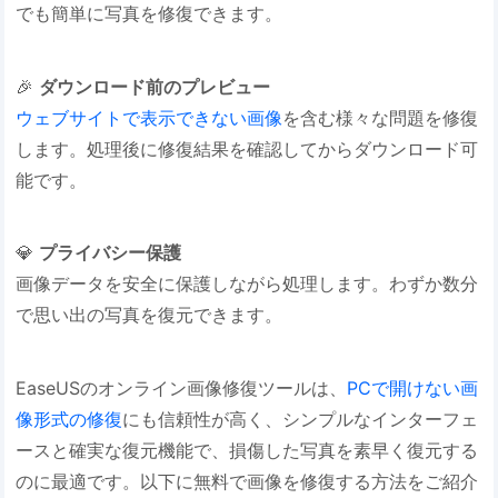
でも簡単に写真を修復できます。
🎉 ​
​ダウンロード前のプレビュー​
ウェブサイトで表示できない画像
を含む様々な問題を修復
します。処理後に修復結果を確認してからダウンロード可
能です。
💎 ​
​プライバシー保護​
画像データを安全に保護しながら処理します。わずか数分
で思い出の写真を復元できます。
EaseUSのオンライン画像修復ツールは、
PCで開けない画
像形式の修復
にも信頼性が高く、シンプルなインターフェ
ースと確実な復元機能で、損傷した写真を素早く復元する
のに最適です。以下に無料で画像を修復する方法をご紹介