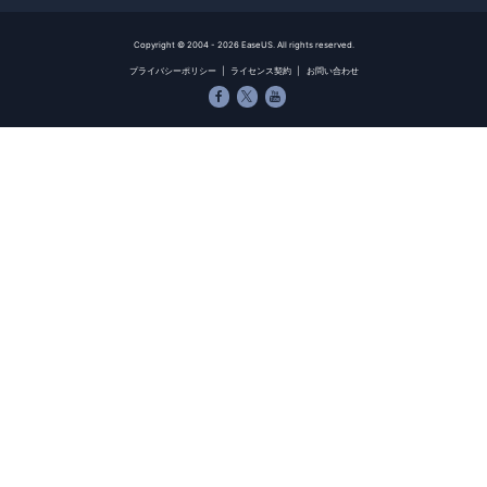
Copyright ©
2004 - 2026
EaseUS. All rights reserved.
プライバシーポリシー
|
ライセンス契約
|
お問い合わせ


