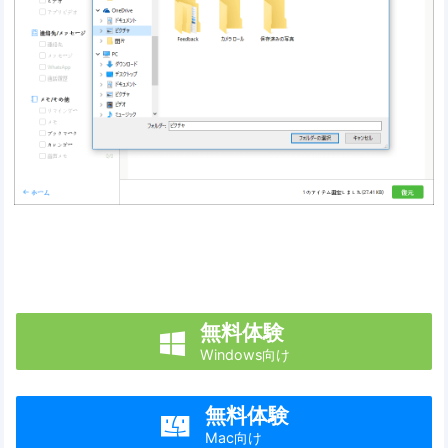
無料体験

Windows向け
無料体験

Mac向け