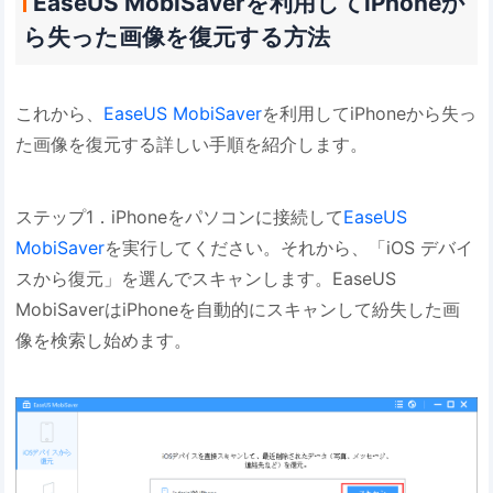
EaseUS MobiSaverを利用してiPhoneか
ら失った画像を復元する方法
これから、
EaseUS MobiSaver
を利用してiPhoneから失っ
た画像を復元する詳しい手順を紹介します。
ステップ1．iPhoneをパソコンに接続して
EaseUS
MobiSaver
を実行してください。それから、「iOS デバイ
スから復元」を選んでスキャンします。EaseUS
MobiSaverはiPhoneを自動的にスキャンして紛失した画
像を検索し始めます。