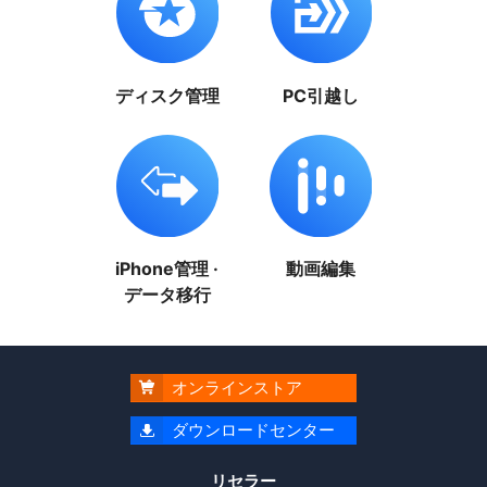
ディスク管理
PC引越し
iPhone管理 ·
動画編集
データ移行
オンラインストア

ダウンロードセンター

リセラー