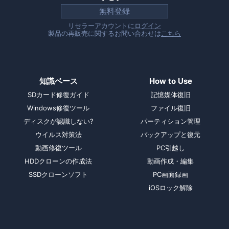
無料登録
リセラーアカウントに
ログイン
製品の再販売に関するお問い合わせは
こちら
知識ベース
How to Use
SDカード修復ガイド
記憶媒体復旧
Windows修復ツール
ファイル復旧
ディスクが認識しない?
パーティション管理
ウイルス対策法
バックアップと復元
動画修復ツール
PC引越し
HDDクローンの作成法
動画作成・編集
SSDクローンソフト
PC画面録画
iOSロック解除