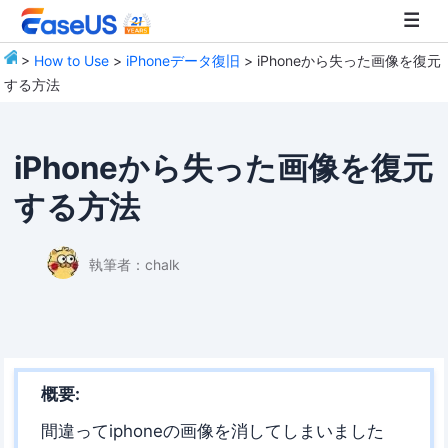
>
How to Use
>
iPhoneデータ復旧
> iPhoneから失った画像を復元
する方法
EaseUS
iPhoneから失った画像を復元
する方法
執筆者：
chalk
概要:
間違ってiphoneの画像を消してしまいました