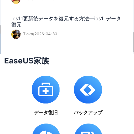
ios11更新後データを復元する方法―ios11データ
復元
Tioka/2026-04-30
EaseUS家族
データ復旧
バックアップ