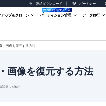
製品ダウンロード
|
パートナー
|
クアップ＆クローン
パーティション管理
データ移行
写真・画像を復元する方法
真・画像を復元する方法
執筆者：
chalk