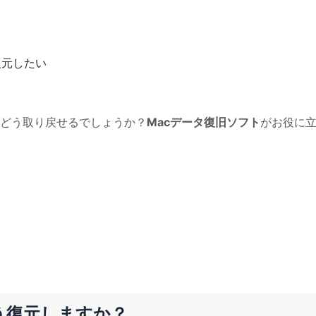
復元したい
どう取り戻せるでしょうか？
Macデータ復旧ソフト
がお役に
う復元しますか？