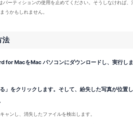
はパーティションの使用を止めてください。そうしなければ、
まうかもしれません。
方法
 Wizard for MacをMac パソコンにダウンロードし、実行し
ける」をクリックします。そして、紛失した写真が位置
。
キャンし、消失したファイルを検出します。