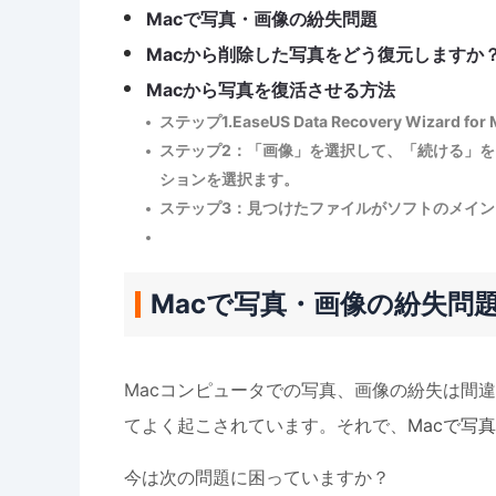
Macで写真・画像の紛失問題
Macから削除した写真をどう復元しますか
Macから写真を復活させる方法
ステップ1.EaseUS Data Recovery Wiz
ステップ2：「画像」を選択して、「続ける」を
ションを選択ます。
ステップ3：見つけたファイルがソフトのメイ
Macで写真・画像の紛失問
Macコンピュータでの写真、画像の紛失は間
てよく起こされています。それで、
Macで写
今は次の問題に困っていますか？