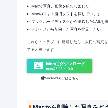
Macで写真、画像を紛失しました
Macのフォト復旧ソフトを探しています
マックハードディスクから削除した写真を
デジカメから削除した写真を復元したい
これらのトラブルに遭遇したら、大切な写真を
てると思います
Macにダウンロード
macOS 26 - 10.9
Windows向けはこちら

Macから削除した写真をど