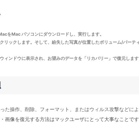
？
ard for MacをMac パソコンにダウンロードし、実行します。
クリックします。そして、紛失した写真が位置したボリューム/パーテ
ンウィンドウに表示され、お望みのデータを「リカバリー」で復元します
題
違った操作、削除、フォーマット、またはウィルス攻撃などに
真・画像を復元する方法はマックユーザにとって大事なことで