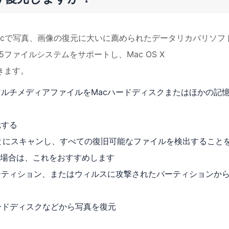
acで写真、画像の復元に大いに薦められたデータリカバリソフ
TFS5ファイルシステムをサポートし、Mac OS X
決できます。
ルチメディアファイルをMacハードディスクまたはほかの記
元する
とにスキャンし、すべての復旧可能なファイルを検出すること
場合は、これをおすすめします
ーティション、またはウィルスに攻撃されたパーティションか
ハードディスクなどから写真を復元