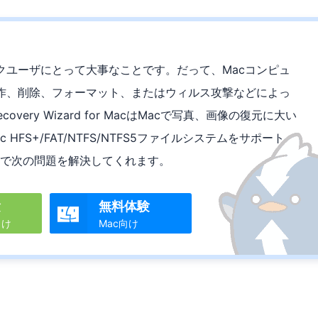
クユーザにとって大事なことです。だって、Macコンピュ
作、削除、フォーマット、またはウィルス攻撃などによっ
covery Wizard for MacはMacで写真、画像の復元に大い
FS+/FAT/NTFS/NTFS5ファイルシステムをサポート
.9/10.10で次の問題を解決してくれます。
験
無料体験

向け
Mac向け