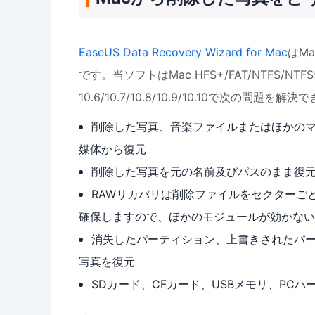
EaseUS Data Recovery Wizard for Mac
はM
です。当ソフトはMac HFS+/FAT/NTFS/N
10.6/10.7/10.8/10.9/10.10で次の問題を解
削除した写真、音楽ファイルまたはほかのマ
媒体から復元
削除した写真を元の名前及びパスのまま復
RAWリカバリは削除ファイルをセクターご
確保しますので、ほかのモジュールが効かない
消失したパーティション、上書きされたパ
写真を復元
SDカード、CFカード、USBメモリ、PC