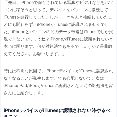
「先日、iPhoneで保存されている写真やビデオなどをパソ
コンに移そうと思って、デバイスをパソコンに接続して
iTunesを運行しました。しかし、きちんと接続していたこ
とにも関わらず、iPhoneがiTunesに認識されませんでし
た。iPhoneとパソコンの間のデータ転送はiTunesでしか実
現できないでしょうね？iPhoneがiTunesに認識されないと
本当に困ります。何か対処法でもあるでしょうか？是非教
えてください。お願いします。」
時には不明な原因で、iPhoneデバイスがiTunesに認識され
なくなることが発生します。でも心配しないで。次は
iPhone/iPad/iPodがiTunesに認識されない時の対処法を皆
さんにご紹介します。
iPhoneデバイスがiTunesに認識されない時やるべ
きこと