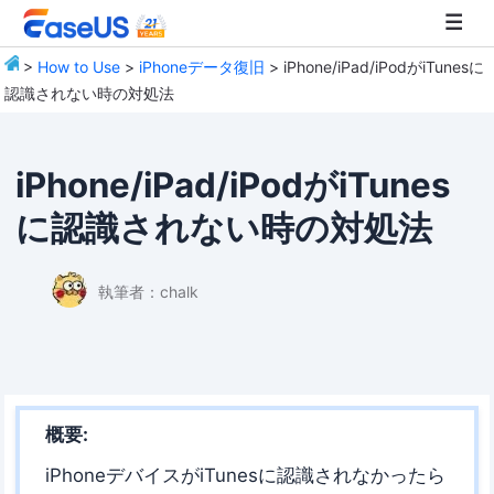
>
How to Use
>
iPhoneデータ復旧
> iPhone/iPad/iPodがiTunesに
認識されない時の対処法
EaseUS
iPhone/iPad/iPodがiTunes
に認識されない時の対処法
執筆者：
chalk
概要:
iPhoneデバイスがiTunesに認識されなかったら