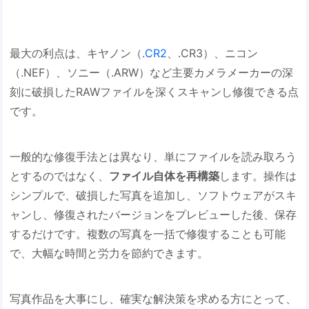
最大の利点は、キヤノン（
.CR2
、.CR3）、ニコン
（.NEF）、ソニー（.ARW）など主要カメラメーカーの深
刻に破損したRAWファイルを深くスキャンし修復できる点
です。
一般的な修復手法とは異なり、単にファイルを読み取ろう
とするのではなく、
ファイル自体を再構築
します。操作は
シンプルで、破損した写真を追加し、ソフトウェアがスキ
ャンし、修復されたバージョンをプレビューした後、保存
するだけです。複数の写真を一括で修復することも可能
で、大幅な時間と労力を節約できます。
写真作品を大事にし、確実な解決策を求める方にとって、