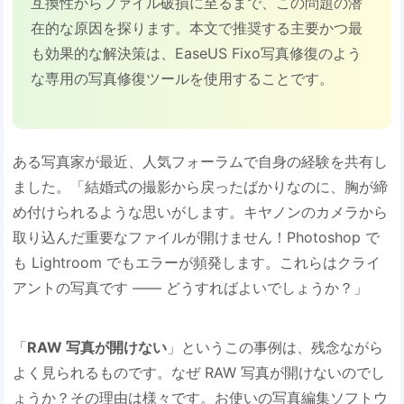
互換性からファイル破損に至るまで、この問題の潜
在的な原因を探ります。本文で推奨する主要かつ最
も効果的な解決策は、EaseUS Fixo写真修復のよう
な専用の写真修復ツールを使用することです。
ある写真家が最近、人気フォーラムで自身の経験を共有し
ました。「結婚式の撮影から戻ったばかりなのに、胸が締
め付けられるような思いがします。キヤノンのカメラから
取り込んだ重要なファイルが開けません！Photoshop で
も Lightroom でもエラーが頻発します。これらはクライ
アントの写真です —— どうすればよいでしょうか？」
「
RAW 写真が開けない
」というこの事例は、残念ながら
よく見られるものです。なぜ RAW 写真が開けないのでし
ょうか？その理由は様々です。お使いの写真編集ソフトウ