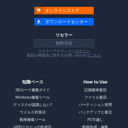
オンラインストア

ダウンロードセンター

リセラー
無料登録
リセラーアカウントに
ログイン
製品の再販売に関するお問い合わせは
こちら
知識ベース
How to Use
SDカード修復ガイド
記憶媒体復旧
Windows修復ツール
ファイル復旧
ディスクが認識しない?
パーティション管理
ウイルス対策法
バックアップと復元
動画修復ツール
PC引越し
HDDクローンの作成法
動画作成・編集