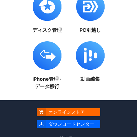
ディスク管理
PC引越し
iPhone管理 ·
動画編集
データ移行
オンラインストア

ダウンロードセンター
