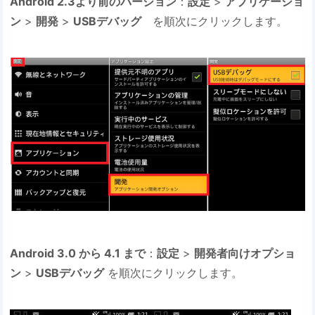
Android 2.3より前のバージョン
：
設定
>
アプリケーショ
ン
>
開発
>
USBデバッグ
を順次にクリックします。
Android 3.0 から 4.1 まで
：
設定
>
開発者向けオプショ
ン
>
USBデバッグ
を順次にクリックします。