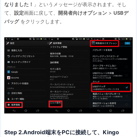
なりました！
」というメッセージが表示されます。そし
て、
設定
画面に戻して、
開発者向けオプション
>
USBデ
バッグ
をクリックします。
Step 2.Android端末をPCに接続して、Kingo