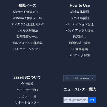
知識ベース
How to Use
SDカード修復ガイド
記憶媒体復旧
Windows修復ツール
ファイル復旧
ディスクが認識しない?
パーティション管理
ウイルス対策法
バックアップと復元
動画修復ツール
PC引越し
HDDクローンの作成法
動画作成・編集
SSDクローンソフト
PC画面録画
iOSロック解除
EaseUSについて

日本語 (Japanese)

会社情報
ニュースレター購読
パートナー登録
リセラー一覧
サポートセンター