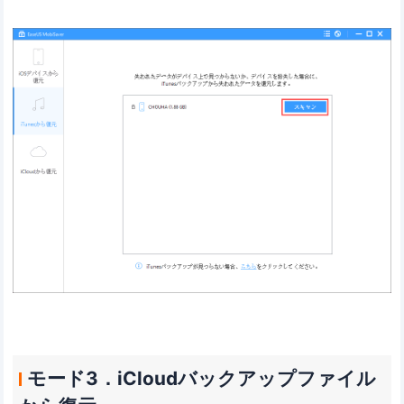
モード3．iCloudバックアップファイル