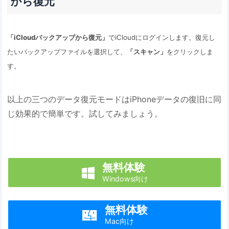
から復元
「iCloudバックアップから復元」
でiCloudにログインします。復元し
たいバックアップファイルを選択して、
「スキャン」
をクリックしま
す。
以上の三つのデータ復元モードはiPhoneデータの復旧に同
じ効果的で簡単です。試してみましょう。
無料体験

Windows向け
無料体験

Mac向け