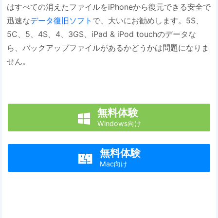
はすべての消えたファイルをiPhoneから復元できる安全で
迅速な
データ復旧ソフト
で、大いにお勧めします。5S、
5C、5、4S、4、3GS、iPad & iPod touchのデータな
ら、バックアップファイルがあるかどうかは問題になりま
せん。
無料体験

Windows向け
無料体験

Mac向け