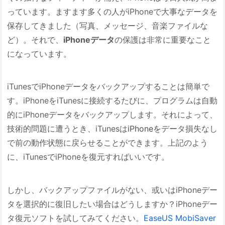
っています。ますます多くの人がiPhoneで大事なデータを
保存してきました（写真、メッセージ、音楽ファイルな
ど）。それで、
iPhoneデータ
の保護は非常に重要なこと
になっています。
iTunesでiPhoneデータをバックアップすることは簡単で
す。iPhoneをiTunesに接続するたびに、プログラムは自動
的にiPhoneデータをバックアップします。それによって、
技術的問題に遭うとき、iTunesは
iPhoneを
データ損失なし
で前の動作状態に戻らせることができます。上記のよう
に、iTunesでiPhoneを復元すればいいです。
しかし、バックアップファイルがない、或いはiPhoneデー
タを選択的に復旧したい場合はどうしますか？iPhoneデー
タ復元ソフトを試してみてください。
EaseUS MobiSaver