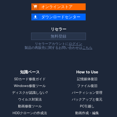
オンラインストア

ダウンロードセンター

リセラー
無料登録
リセラーアカウントに
ログイン
製品の再販売に関するお問い合わせは
こちら
知識ベース
How to Use
SDカード修復ガイド
記憶媒体復旧
Windows修復ツール
ファイル復旧
ディスクが認識しない?
パーティション管理
ウイルス対策法
バックアップと復元
動画修復ツール
PC引越し
HDDクローンの作成法
動画作成・編集