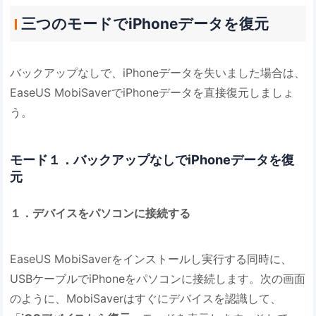
三つのモードでiPhoneデータを復元
バックアップなしで、iPhoneデータを失いました場合は、
EaseUS MobiSaverでiPhoneデータを直接復元しましょ
う。
モード１．バックアップなしでiPhoneデータを復
元
１．デバイスをパソコンに接続する
EaseUS MobiSaverをインストールし実行する同時に、
USBケーブルでiPhoneをパソコンに接続します。次の画面
のように、MobiSaverはすぐにデバイスを認識して、