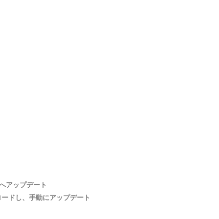
 8.0へアップデート
ロードし、手動にアップデート