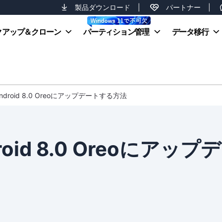
製品ダウンロード
|
パートナー
|
クアップ＆クローン
パーティション管理
データ移行
droid 8.0 Oreoにアップデートする方法
id 8.0 Oreoにアップ