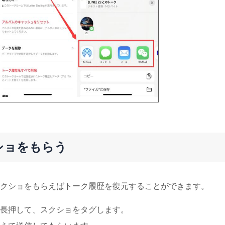
ショをもらう
クショをもらえばトーク履歴を復元することができます。
長押して、スクショをタグします。