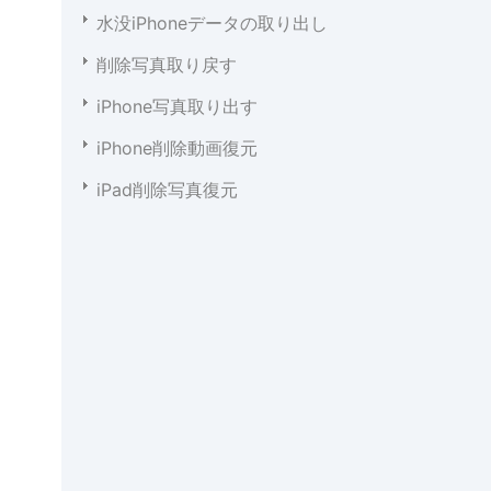
水没iPhoneデータの取り出し
削除写真取り戻す
iPhone写真取り出す
iPhone削除動画復元
iPad削除写真復元
、