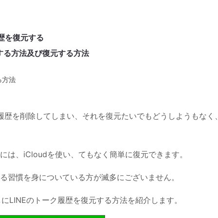
履歴を復元する
プする方法及び復元する方法
る方法
ク履歴を削除してしまい、それを復元たいでもどうしようもなく
は、iCloudを使い、てもなく簡単に復元できます。
る習慣を身についている方が滅多にございません。
しにLINEのトーク履歴を復元する方法を紹介します。