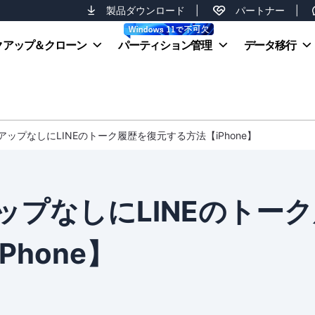
製品ダウンロード
|
パートナー
|
クアップ＆クローン
パーティション管理
データ移行
アップなしにLINEのトーク履歴を復元する方法【iPhone】
プなしにLINEのトーク
hone】