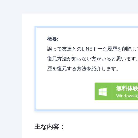
概要:
誤って友達とのLINEトーク履歴を削除
復元方法が知らない方がいると思います。本
歴を復元する方法を紹介します。
無料体

Windows
主な内容：