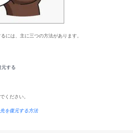
元するには、主に三つの方法があります。
復元する
でください。
絡先を復元する方法