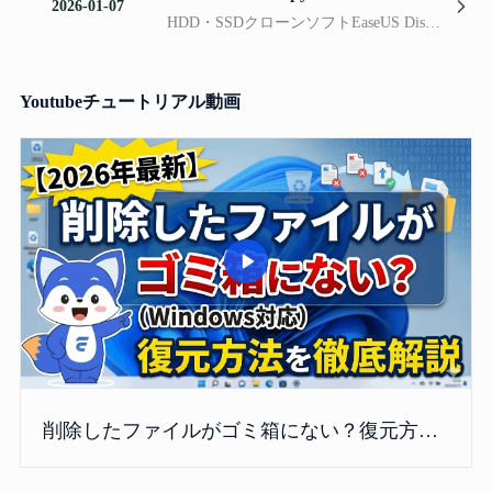
2026-01-07
HDD・SSDクローンソフトEaseUS Disk Copyがバージョン7.0をリリースしました。今回のアップデートでは、「イメージクローン」機能と、複数OSの環境において起動していないOSを選択して移行する機能を新たに追加しました。
Youtubeチュートリアル動画
削除したファイルがゴミ箱にない？復元方法を徹底解説｜Windows対応