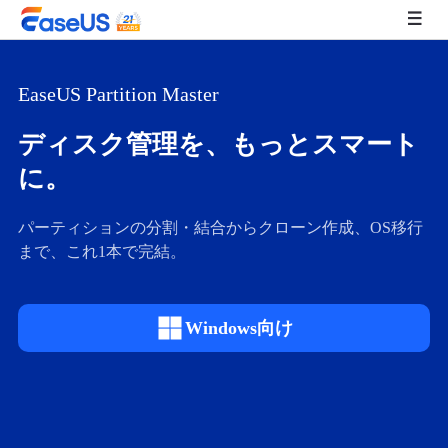
EaseUS Partition Master
EaseUS
ディスク管理を、
もっとスマート
に。
パーティションの分割・結合からクローン作成、OS移行
まで、これ1本で完結。
Windows向け