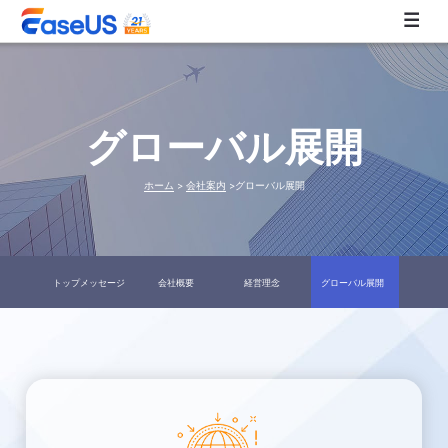
EaseUS
グローバル展開
ホーム
>
会社案内
>グローバル展開
トップメッセージ
会社概要
経営理念
グローバル展開