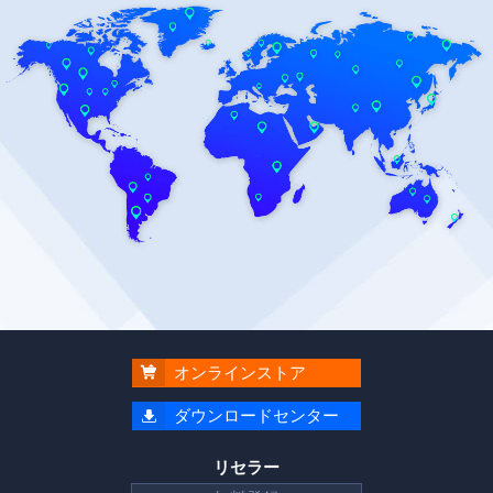
オンラインストア

ダウンロードセンター

リセラー