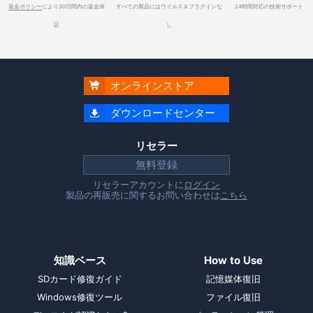
返金ポリシー
により30日間内の返金保
すべての製品にはウイルス＆プラグインな
24時間対応の技術サポート
証
し
オンラインストア

ダウンロードセンター

リセラー
無料登録
リセラーアカウントに
ログイン
製品の再販売に関するお問い合わせは
こちら
知識ベース
How to Use
SDカード修復ガイド
記憶媒体復旧
Windows修復ツール
ファイル復旧