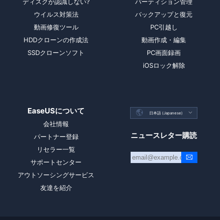
ディスクが認識しない?
パーティション管理
ウイルス対策法
バックアップと復元
動画修復ツール
PC引越し
HDDクローンの作成法
動画作成・編集
SSDクローンソフト
PC画面録画
iOSロック解除
EaseUSについて

日本語 (Japanese)

会社情報
ニュースレター購読
パートナー登録
リセラー一覧
サポートセンター
アウトソーシングサービス
友達を紹介