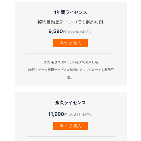
1年間ライセンス
契約自動更新・いつでも解約可能
9,590
円（税込10,549円）
今すぐ購入
最大5台までのiOSデバイスで利用可能
1年間でデータ復旧サービス＆無料のアップグレードを利用可
能。
永久ライセンス
11,990
円（税込13,189円）
今すぐ購入