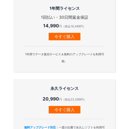
1年間ライセンス
1回払い・30日間返金保証
14,990
円（税込16,489円）
今すぐ購入
1年間でデータ復旧サービス＆無料のアップグレードを利用可
能。
永久ライセンス
20,990
円（税込23,089円）
今すぐ購入
無料アップグレード対応
：一度の出費で永久にソフトを利用可