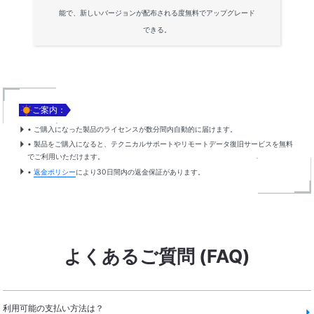
能で、新しいバージョンが配布される度無料でアップグレード
できる。

ご案内：
• ご購入になった製品のライセンスが数分間内自動的に届けます。
• 製品をご購入になると、テクニカルサポートやリモートデータ復旧サービスを無料
でご利用いただけます。
•
返金ポリシー
により30日間内の返金保証があります。
よくあるご質問 (FAQ)
利用可能の支払い方法は？