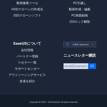
動画修復ツール
PC引越し
HDDクローンの作成法
動画作成・編集
SSDクローンソフト
PC画面録画
iOSロック解除
EaseUSについて

日本語 (Japanese)

会社情報
ニュースレター購読
パートナー登録
リセラー一覧
サポートセンター
アウトソーシングサービス
友達を紹介
Copyright ©
2004 - 2026
EaseUS. All rights reserved.