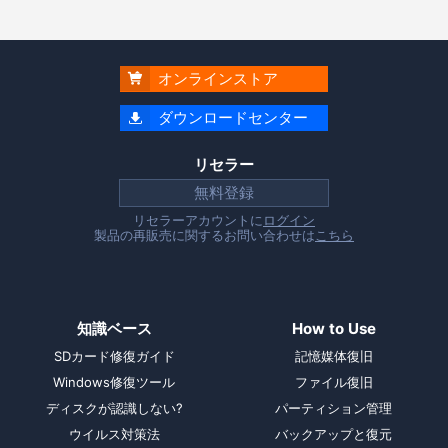
オンラインストア

ダウンロードセンター

リセラー
無料登録
リセラーアカウントに
ログイン
製品の再販売に関するお問い合わせは
こちら
知識ベース
How to Use
SDカード修復ガイド
記憶媒体復旧
Windows修復ツール
ファイル復旧
ディスクが認識しない?
パーティション管理
ウイルス対策法
バックアップと復元