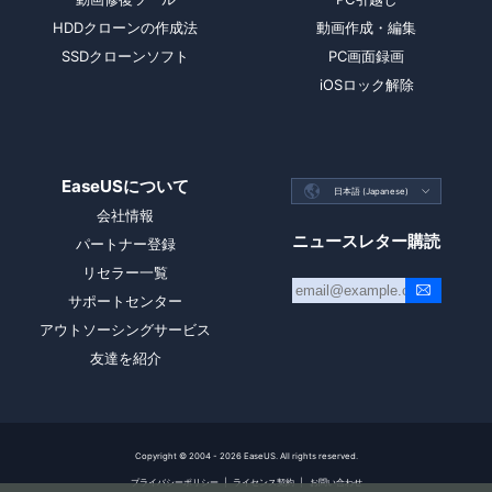
HDDクローンの作成法
動画作成・編集
SSDクローンソフト
PC画面録画
iOSロック解除
EaseUSについて

日本語 (Japanese)

会社情報
ニュースレター購読
パートナー登録
リセラー一覧
サポートセンター
アウトソーシングサービス
友達を紹介
Copyright ©
2004 - 2026
EaseUS. All rights reserved.
プライバシーポリシー
|
ライセンス契約
|
お問い合わせ