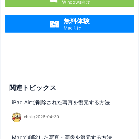
Windows向け
無料体験

Mac向け
関連トピックス
iPad Airで削除された写真を復元する方法
chalk/2026-04-30
Macで削除した写真・画像を復元する方法