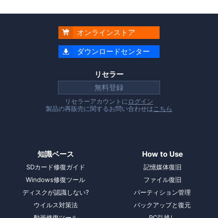
オンラインストア

ダウンロードセンター

リセラー
無料登録
リセラーアカウントに
ログイン
製品の再販売に関するお問い合わせは
こちら
知識ベース
How to Use
SDカード修復ガイド
記憶媒体復旧
Windows修復ツール
ファイル復旧
ディスクが認識しない?
パーティション管理
ウイルス対策法
バックアップと復元
動画修復ツール
PC引越し