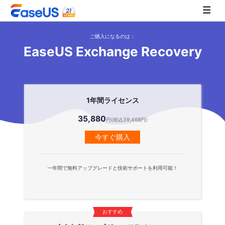
ご購入になるのは：
EaseUS Exchange Recovery
EaseUS
1年間ライセンス
35,880
円(税込39,468円)
今すぐ購入
一年間で無料アップグレードと技術サポートを利用可能！
おすすめ