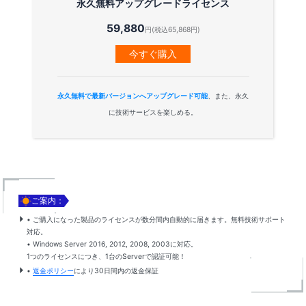
永久無料アップグレードライセンス
59,880
円(税込65,868円)
今すぐ購入
永久無料で最新バージョンへアップグレード可能
、また、永久
に技術サービスを楽しめる。

ご案内：
• ご購入になった製品のライセンスが数分間内自動的に届きます。無料技術サポート
対応。
• Windows Server 2016, 2012, 2008, 2003に対応。
1つのライセンスにつき、1台のServerで認証可能！
•
返金ポリシー
により30日間内の返金保証