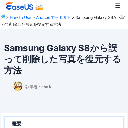
>
How to Use
>
Androidデータ復旧
> Samsung Galaxy S8から誤
って削除した写真を復元する方法
EaseUS
Samsung Galaxy S8から誤
って削除した写真を復元する
方法
執筆者：
chalk
概要: