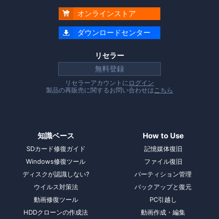
オンラインストア

ダウンロードセンター

リセラー
無料登録
リセラーアカウントに
ログイン
製品の再販売に関するお問い合わせは
こちら
知識ベース
How to Use
SDカード修復ガイド
記憶媒体復旧
Windows修復ツール
ファイル復旧
ディスクが認識しない?
パーティション管理
ウイルス対策法
バックアップと復元
動画修復ツール
PC引越し
HDDクローンの作成法
動画作成・編集