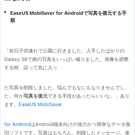
EaseUS MobiSaver for Androidで写真を復元する手
順
「前日子供連れで公園に行きました。入手したばかりの
Galaxy S8で娘の写真をいっぱい撮りました。画像を調整
する時、誤って気に入っ
た写真を削除しました。悩んでもなにもなりませんでし
た。何か
写真を復元
できる手段があったらいいな。」あり
ます。
EaseUS MobiSaver
for Android
はAndroid端末向けの強力かつ簡単なデータ復
旧ソフトです。写真はもちろん、削除したメッセージ、連