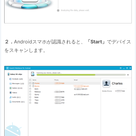
２．
Androidスマホが認識されると、
「Start」
でデバイス
をスキャンします。