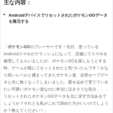
主な内容：
AndroidデバイスでリセットされたポケモンGOデータ
を復元する
「
ポケモンGO
のプレーヤーです！先日、使っている
Androidスマホがクラッシュになって、店舗にてスマホを
修理してもらいましたが、ポケモンGOを楽しもうとする
時、ゲームが既にリセットされたと気づいたんです！かな
り高いレベルと捕まってきたポケモン達、全部セーブデー
タと共に無くなってしまいました。愛を込めて育てていき
たい可愛いポケモン達なのに本当に泣きそうな気分．．．
リセットされたポケモンGOデータを元に戻す方法あるで
しょうか？それとも私がこれで諦めた方がいいのでしょう
か？教えてください！」