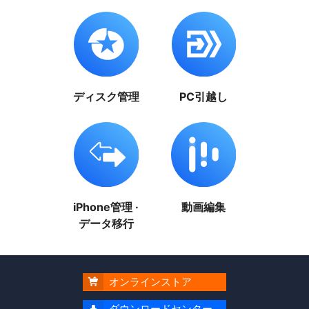
ディスク管理
PC引越し
iPhone管理 ·
動画編集
データ移行
オンラインストア

ダウンロードセンター
