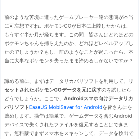
前のような苦境に遭ったゲームプレーヤー達の悲鳴が本当
に可哀想ですね。ポケモンGOが日本に上陸したからは、
もうすぐ半か月が経ちます。この間、皆さんはどれほどの
ポケモンちゃんを捕らえたのか、どれほどレベルアップし
たのでしょうか？もし、前のようなことが起こったら、本
当に大事なポケモンを失ったまま諦めるしかないですか？
諦める前に、まずはデータリカバリソフトを利用して、
リ
セットされたポケモンGOデータを元に戻す
のを試したら
どうでしょうか。ここで、
Androidスマホ向けデータリカ
バリソフト
EaseUS MobiSaver for Android
を皆さんにを
薦めします。操作は簡単で、ゲームデータを含むAndroid
デバイスで失くされたファイルを復元することはできま
す。無料版でまずスマホをスキャンして、データを検出で