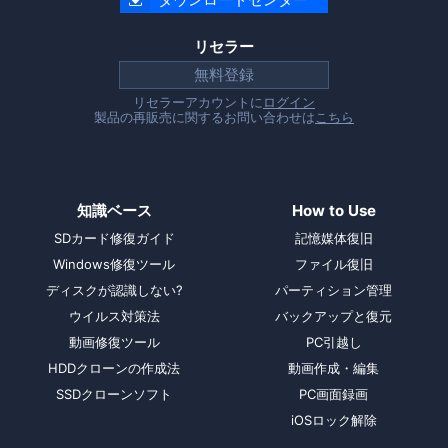
リセラー
無料登録
リセラーアカウントに
ログイン
製品の再販売に関するお問い合わせは
こちら
知識ベース
How to Use
SDカード修復ガイド
記憶媒体復旧
Windows修復ツール
ファイル復旧
ディスクが認識しない?
パーティション管理
ウイルス対策法
バックアップと復元
動画修復ツール
PC引越し
HDDクローンの作成法
動画作成・編集
SSDクローンソフト
PC画面録画
iOSロック解除