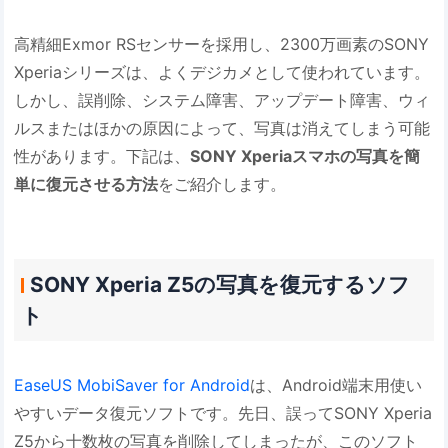
高精細Exmor RSセンサーを採用し、2300万画素のSONY
Xperiaシリーズは、よくデジカメとして使われています。
しかし、誤削除、システム障害、アップデート障害、ウィ
ルスまたはほかの原因によって、写真は消えてしまう可能
性があります。下記は、
SONY Xperiaスマホの写真を簡
単に復元させる方法
をご紹介します。
SONY Xperia Z5の写真を復元するソフ
ト
EaseUS MobiSaver for Android
は、Android端末用使い
やすいデータ復元ソフトです。先日、誤ってSONY Xperia
Z5から十数枚の写真を削除してしまったが、このソフト