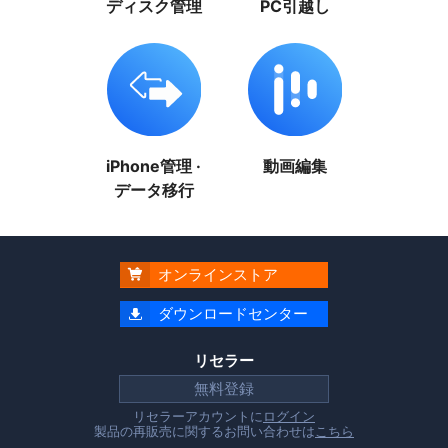
ディスク管理
PC引越し
iPhone管理 ·
動画編集
データ移行
オンラインストア

ダウンロードセンター

リセラー
無料登録
リセラーアカウントに
ログイン
製品の再販売に関するお問い合わせは
こちら