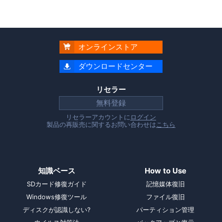
オンラインストア

ダウンロードセンター

リセラー
無料登録
リセラーアカウントに
ログイン
製品の再販売に関するお問い合わせは
こちら
知識ベース
How to Use
SDカード修復ガイド
記憶媒体復旧
Windows修復ツール
ファイル復旧
ディスクが認識しない?
パーティション管理