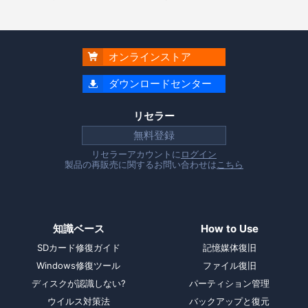
オンラインストア

ダウンロードセンター

リセラー
無料登録
リセラーアカウントに
ログイン
製品の再販売に関するお問い合わせは
こちら
知識ベース
How to Use
SDカード修復ガイド
記憶媒体復旧
Windows修復ツール
ファイル復旧
ディスクが認識しない?
パーティション管理
ウイルス対策法
バックアップと復元