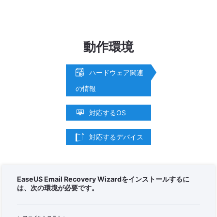
動作環境

ハードウェア関連
の情報

対応するOS

対応するデバイス
EaseUS Email Recovery Wizardをインストールするに
は、次の環境が必要です。