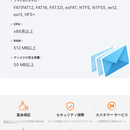
ファイルシステム：
FAT(FAT12, FAT16, FAT32), exFAT, NTFS, NTFS5, ext2,
ext3, HFS+
CPU：
x86系以上
RAM：
512 MB以上
ディスクの空き容量：
50 MB以上



返金保証
セキュリティ保障
カスタマー サービス
返金ポリシー
により30日間内の返金保
すべての製品にはウイルス＆プラグインな
24時間対応の技術サポート
証
し