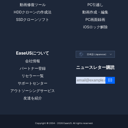
動画修復ツール
PC引越し
HDDクローンの作成法
動画作成・編集
SSDクローンソフト
PC画面録画
iOSロック解除
EaseUSについて

日本語 (Japanese)

会社情報
ニュースレター購読
パートナー登録
リセラー一覧
サポートセンター
アウトソーシングサービス
友達を紹介
Copyright ©
2004 - 2026
EaseUS. All rights reserved.