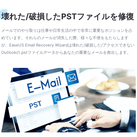
壊れた/破損したPSTファイルを修復
メールでのやり取りは仕事や日常生活の中で非常に重要なポジションを占
めています。それらのメールが消失した際、様々な不便をもたらします
が、EaseUS Email Recovery Wizardは壊れた/破損した/アクセスできない
Outlookの.pstファイルデータからあなたの重要なメールを救出します。