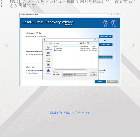
検出したメールをプレビュー機能で内容を確認して、復元するこ
とが可能です。


詳細ガイドはこちらから >>