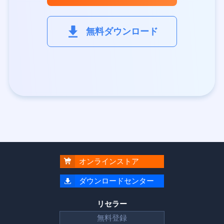
無料ダウンロード

オンラインストア

ダウンロードセンター
リセラー
無料登録