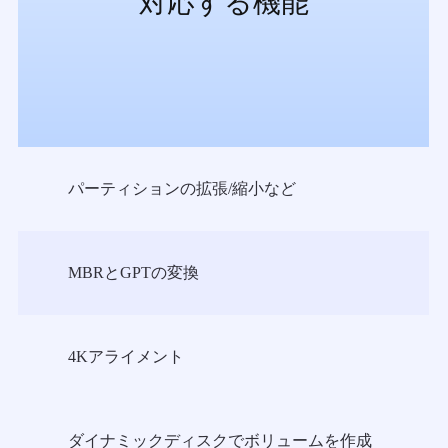
対応する機能
パーティションの拡張/縮小など
MBRとGPTの変換
4Kアライメント
ダイナミックディスクでボリュームを作成