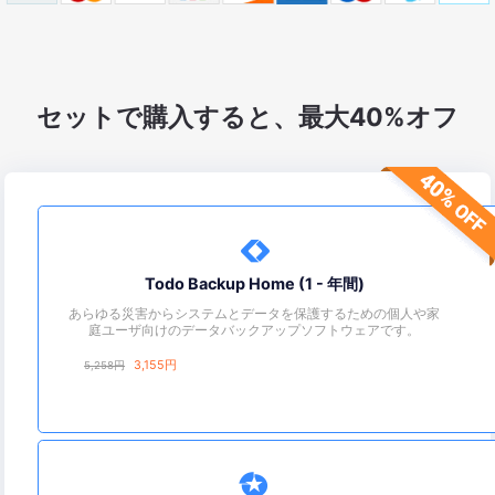
セットで購入すると、最大40%オフ

Todo Backup Home (1 - 年間)
あらゆる災害からシステムとデータを保護するための個人や家
庭ユーザ向けのデータバックアップソフトウェアです。
3,155
円
5,258円
