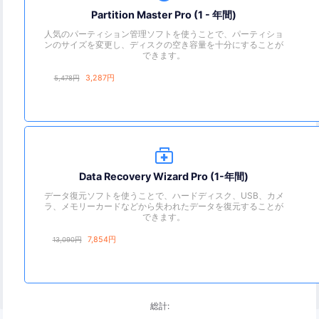
Partition Master Pro (1 - 年間)
人気のパーティション管理ソフトを使うことで、パーティショ
ンのサイズを変更し、ディスクの空き容量を十分にすることが
できます。
3,287
円
5,478円

Data Recovery Wizard Pro (1-年間)
データ復元ソフトを使うことで、ハードディスク、USB、カメ
ラ、メモリーカードなどから失われたデータを復元することが
できます。
7,854
円
13,090円
総計: