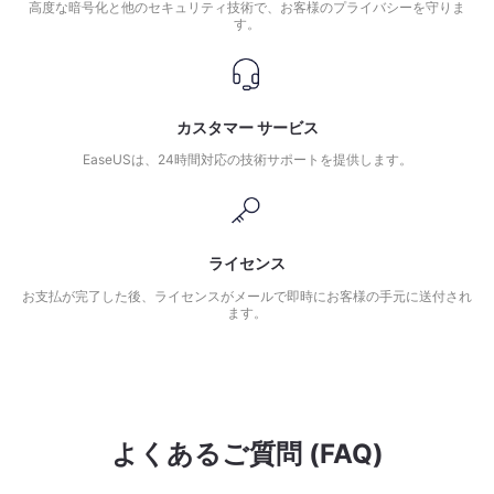
高度な暗号化と他のセキュリティ技術で、お客様のプライバシーを守りま
す。
カスタマー サービス
EaseUSは、24時間対応の技術サポートを提供します。
ライセンス
お支払が完了した後、ライセンスがメールで即時にお客様の手元に送付され
ます。
よくあるご質問 (FAQ)