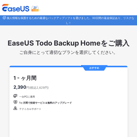
個人情報を保護するための最適なバックアップソフトを選びました。30日間の返金保証あり、リスクな
し！
EaseUS Todo Backup Homeをご購入
ご自身にとって適切なプランを選択してください。
おすすめ
1 - ヶ月間
2,390
円(税込2,629円)

一台PCに適用

1ヶ月間で技術サービス＆無料のアップグレード

テクニカルサポート