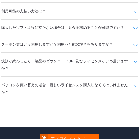
利用可能の支払い方法は？
購入したソフトは役に立たない場合は、返金を求めることが可能ですか？
クーポン券はどう利用しますか？利用不可能の場合もありますか？
決済が終わったら、製品のダウンロードURL及びライセンスがいつ届けます
か？
パソコンを買い替えの場合、新しいライセンスを購入しなくてはいけません
か？

オンラインストア