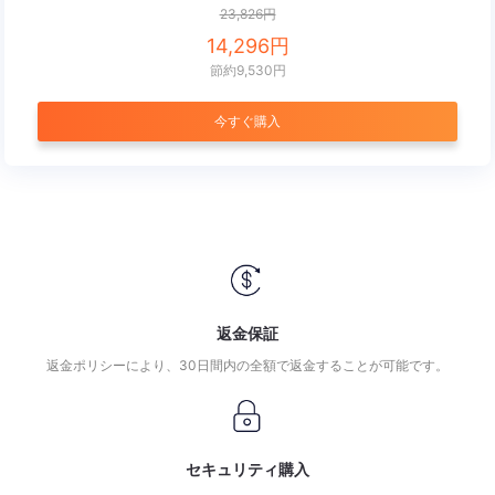
23,826円
14,296
円
節約9,530円
今すぐ購入
返金保証
返金ポリシーにより、30日間内の全額で返金することが可能です。
セキュリティ購入