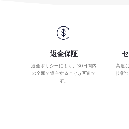
返金保証
セ
返金ポリシーにより、30日間内
高度
の全額で返金することが可能で
技術
す。