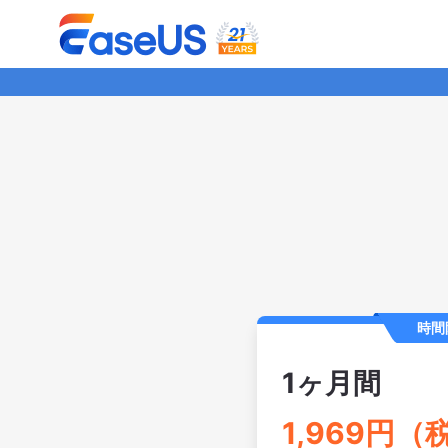
時間
1ヶ月間
1,969円（