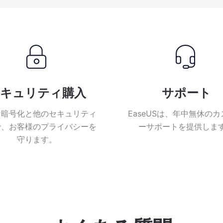
キュリティ購入
サポート
な暗号化と他のセキュリティ
EaseUSは、年中無休の
で、お客様のプライバシーを
ーサポートを提供しま
守ります。