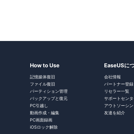
How to Use
EaseUSに
記憶媒体復旧
会社情報
ファイル復旧
パートナー登録
?
パーティション管理
リセラー一覧
バックアップと復元
サポートセンタ
PC引越し
アウトソーシン
動画作成・編集
友達を紹介
PC画面録画
iOSロック解除