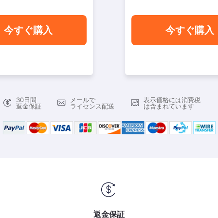
今すぐ購入
今すぐ購入
30日間
メールで
表示価格には消費税
返金保証
ライセンス配送
は含まれています
返金保証