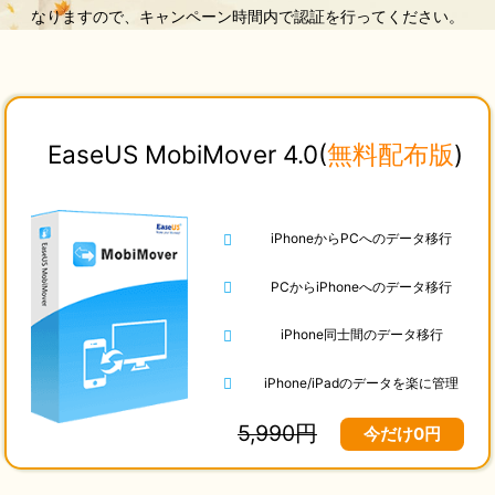
なりますので、キャンペーン時間内で認証を行ってください。
EaseUS MobiMover 4.0
(
無料配布版
)
iPhoneからPCへのデータ移行
PCからiPhoneへのデータ移行
iPhone同士間のデータ移行
iPhone/iPadのデータを楽に管理
5,990円
今だけ0円