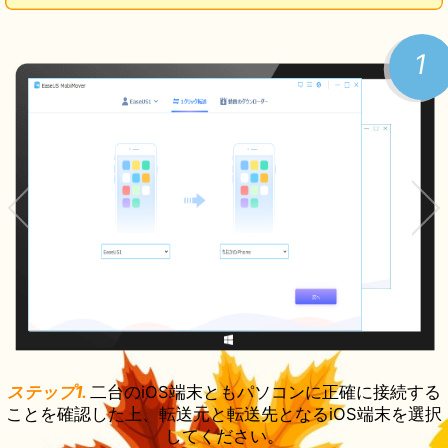
1
ステップ1.
二台のiOS端末ともパソコンに正確に接続する
ことを確認した上、転送元と転送先となるiOS端末を選択
してください。