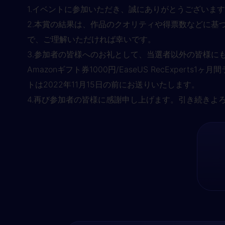
1.イベントに参加いただき、誠にありがとうございま
2.本賞の結果は、作品のクオリティや得票数などに基
で、ご理解いただければ幸いです。
3.参加者の皆様へのお礼として、当選者以外の皆様にもプレゼ
Amazonギフト券1000円/EaseUS RecExpert
トは2022年11月15日の前にお送りいたします。
4.再び参加者の皆様に感謝申し上げます。引き続きよ