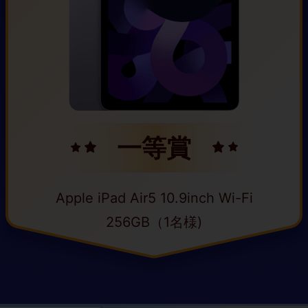
一等賞
Apple iPad Air5 ​​10.9inch Wi-Fi
256GB（1名様)