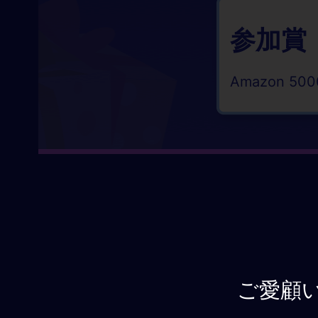
参加賞
Amazon 5
ご愛顧