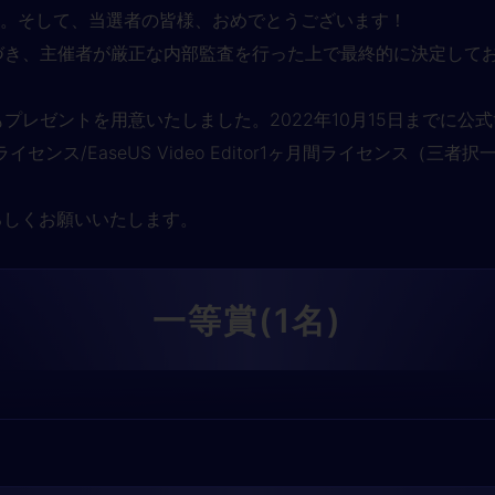
す。そして、当選者の皆様、おめでとうございます！
づき、主催者が厳正な内部監査を行った上で最終的に決定して
ントを用意いたしました。2022年10月15日までに公式twitt
s1ヶ月間ライセンス/EaseUS Video Editor1ヶ月間ライ
ろしくお願いいたします。
一等賞(1名)