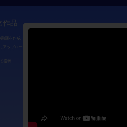
記念作品
の動画を作成
beにアップロー
て投稿